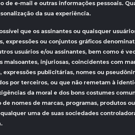
 de e-mail e outras informações pessoais. Qu
rsonalização da sua experiência.
ossível que os assinantes ou quaisquer usuári
as, expressões ou conjuntos gráficos denomina
tros usuários e/ou assinantes, bem como é ved
s malsoantes, injuriosas, coincidentes com ma
, expressões publicitárias, nomes ou pseudôni
os por terceiros, ou que não remetam à identid
 exigências da moral e dos bons costumes comu
 de nomes de marcas, programas, produtos ou
 qualquer uma de suas sociedades controlador
.