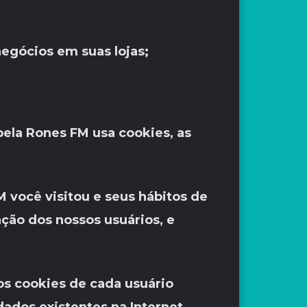
egócios em suas lojas;
la Rones FM usa cookies, as
 você visitou e seus hábitos de
ção dos nossos usuários, e
nos cookies de cada usuário