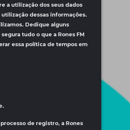
e a utilização dos seus dados
 utilização dessas informações.
ilizamos. Dedique alguns
e segura tudo o que a Rones FM
terar essa política de tempos em
e.
processo de registro, a Rones