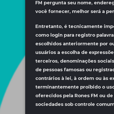
FM pergunta seu nome, endereço
você fornecer, melhor será a pe
Entretanto, é tecnicamente imp
como login para registro palavr
escolhidos anteriormente por ou
usuários a escolha de expressõe
terceiros, denominações sociais
de pessoas famosas ou registrad
contrários à lei, à ordem ou às
terminantemente proibido o uso
oferecidos pela Rones FM ou de
sociedades sob controle comum