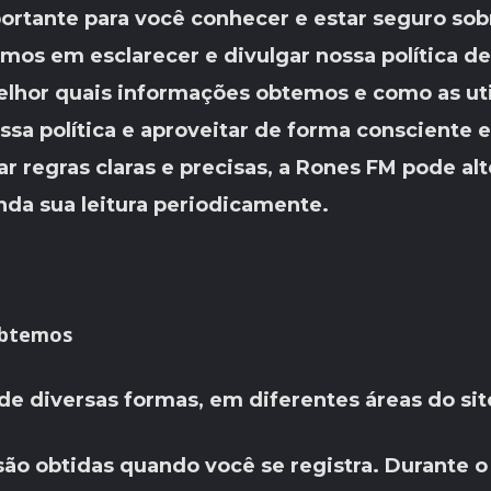
rtante para você conhecer e estar seguro sobr
amos em esclarecer e divulgar nossa política de
lhor quais informações obtemos e como as ut
ssa política e aproveitar de forma consciente 
r regras claras e precisas, a Rones FM pode al
da sua leitura periodicamente.
obtemos
e diversas formas, em diferentes áreas do sit
o obtidas quando você se registra. Durante o 