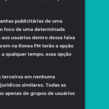
anhas publicitárias de uma
mo foco de uma determinada
aos usuários dentro dessa faixa
rarem na Rones FM terão a opção
, a qualquer tempo, essa opção
 a terceiros em nenhuma
urídicos similares. Todas as
ão apenas de grupos de usuários