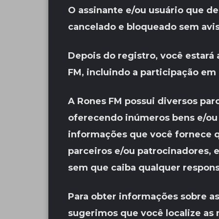
O assinante e/ou usuário que de
cancelado e bloqueado sem aviso
Depois do registro, você estará
FM, incluindo a participação em
A Rones FM possui diversos par
oferecendo inúmeros bens e/ou 
informações que você fornece qu
parceiros e/ou patrocinadores, 
sem que caiba qualquer respons
Para obter informações sobre as
sugerimos que você localize as 