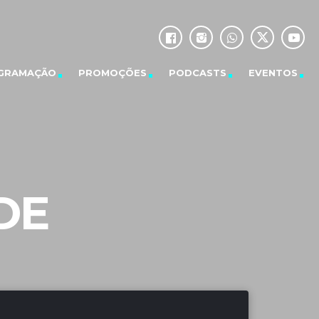
GRAMAÇÃO
PROMOÇÕES
PODCASTS
EVENTOS
DE