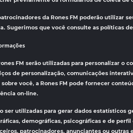
cher previamente os formulários de coleta de d
patrocinadores da Rones FM poderão utilizar se
ica. Sugerimos que você consulte as políticas 
formações
ones FM serão utilizadas para personalizar o c
rviços de personalização, comunicações interati
 sobre você, a Rones FM pode fornecer conteúd
ncia on-line.
er utilizadas para gerar dados estatísticos g
áficas, demográficas, psicográficas e de perfil
ceiros, patrocinadores, anunciantes ou outras