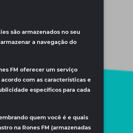
kies são armazenados no seu
 armazenar a navegação do
nes FM oferecer um serviço
e acordo com as características e
publicidade específicos para cada
, lembrando quem você é e quais
dastro na Rones FM (armazenadas