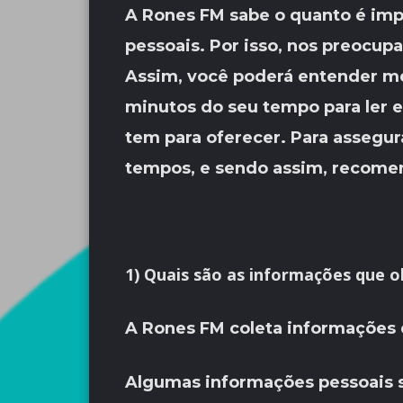
A Rones FM sabe o quanto é impo
pessoais. Por isso, nos preocup
Assim, você poderá entender me
minutos do seu tempo para ler e
tem para oferecer. Para assegura
tempos, e sendo assim, recomen
1) Quais são as informações que 
A Rones FM coleta informações d
Algumas informações pessoais sã