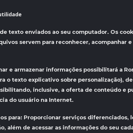
utilidade
de texto enviados ao seu computador. Os coo
quivos servem para reconhecer, acompanhar e
ar e armazenar informações possibilitará a Ro
ra o texto explicativo sobre personalização), d
sibilitando, inclusive, a oferta de conteúdo e 
ia do usuário na Internet.
ados para: Proporcionar serviços diferenciados
ão, além de acessar as informações do seu ca