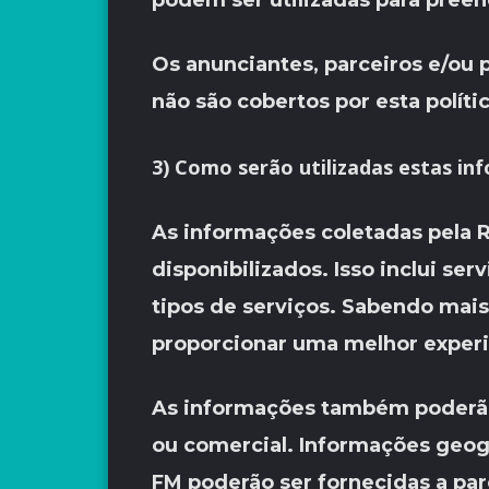
podem ser utilizadas para preen
Os anunciantes, parceiros e/ou 
não são cobertos por esta polít
3) Como serão utilizadas estas in
As informações coletadas pela R
disponibilizados. Isso inclui se
tipos de serviços. Sabendo mais
proporcionar uma melhor experiê
As informações também poderão s
ou comercial. Informações geogr
FM poderão ser fornecidas a par