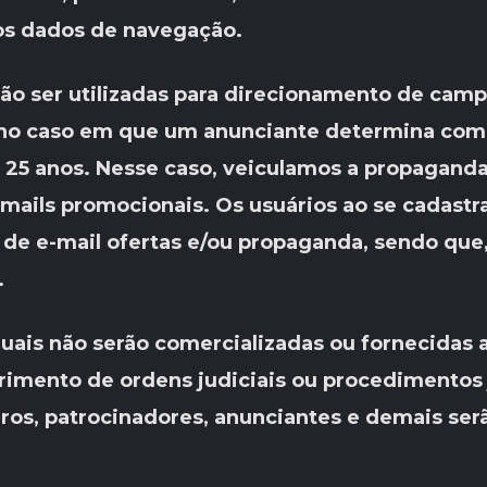
os dados de navegação.
ão ser utilizadas para direcionamento de camp
 no caso em que um anunciante determina co
 anos. Nesse caso, veiculamos a propaganda 
e-mails promocionais. Os usuários ao se cadast
 de e-mail ofertas e/ou propaganda, sendo que
.
duais não serão comercializadas ou fornecidas
rimento de ordens judiciais ou procedimentos j
ros, patrocinadores, anunciantes e demais ser