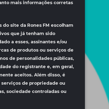
anto mais informações corretas
os do site da Rones FM escolham
tivos que já tenham sido
ado a esses, assinantes e/ou
rcas de produtos ou serviços de
mos de personalidades públicas,
ade do registrante e, em geral,
mente aceitos. Além disso, é
 serviços de propriedade ou
as, sociedade controladas ou