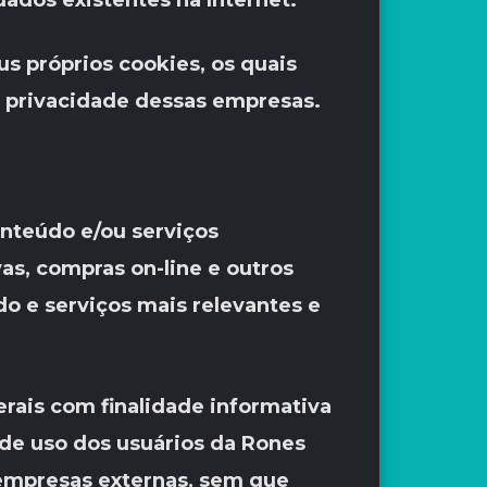
ados existentes na Internet.
us próprios cookies, os quais
de privacidade dessas empresas.
onteúdo e/ou serviços
vas, compras on-line e outros
o e serviços mais relevantes e
erais com finalidade informativa
 de uso dos usuários da Rones
 empresas externas, sem que