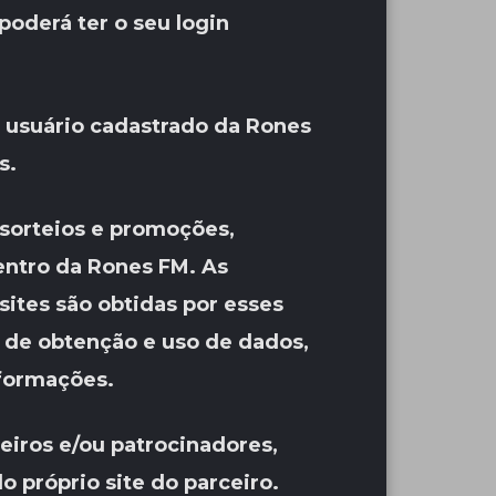
poderá ter o seu login
m usuário cadastrado da Rones
s.
 sorteios e promoções,
entro da Rones FM. As
ites são obtidas por esses
s de obtenção e uso de dados,
nformações.
eiros e/ou patrocinadores,
 próprio site do parceiro.