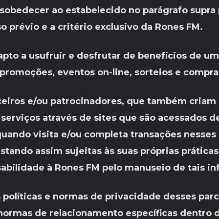
sobedecer ao estabelecido no parágrafo supra 
 prévio e a critério exclusivo da Rones FM.
 apto a usufruir e desfrutar de benefícios de u
 promoções, eventos on-line, sorteios e compra
ceiros e/ou patrocinadores, que também criam
serviços através de sites que são acessados d
ando visita e/ou completa transações nesses s
estando assim sujeitas às suas próprias prática
abilidade à Rones FM pelo manuseio de tais i
 políticas e normas de privacidade desses parc
normas de relacionamento específicas dentro do