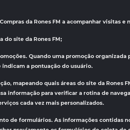
 Compras da Rones FM a acompanhar visitas e n
a do site da Rones FM;
omoções. Quando uma promoção organizada pe
 indicam a pontuação do usuário.
ção, mapeando quais áreas do site da Rones FM
a informação para verificar a rotina de navega
erviços cada vez mais personalizados.
mento de formulários. As informações contidas 