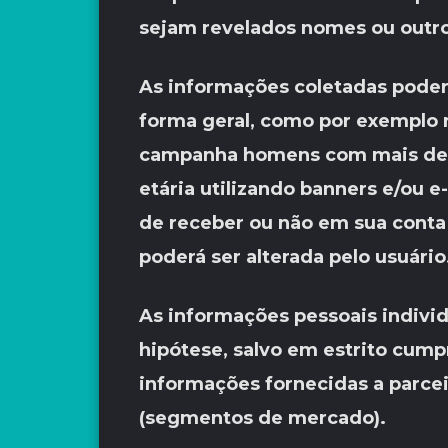
sejam revelados nomes ou outr
As informações coletadas poder
forma geral, como por exemplo
campanha homens com mais de 25
etária utilizando banners e/ou 
de receber ou não em sua conta
poderá ser alterada pelo usuário
As informações pessoais indivi
hipótese, salvo em estrito cump
informações fornecidas a parcei
(segmentos de mercado).