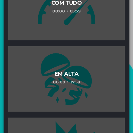
COM TUDO
00:00
05:59
keyboard_arrow_right
EM ALTA
06:00
17:59
keyboard_arrow_right